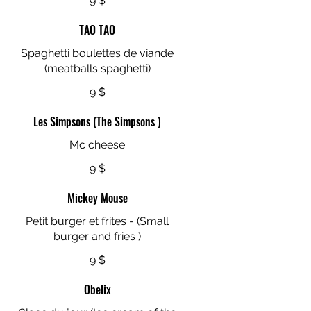
9 $
TAO TAO
Spaghetti boulettes de viande
(meatballs spaghetti)
9 $
Les Simpsons (The Simpsons )
Mc cheese
9 $
Mickey Mouse
Petit burger et frites - (Small
burger and fries )
9 $
Obelix