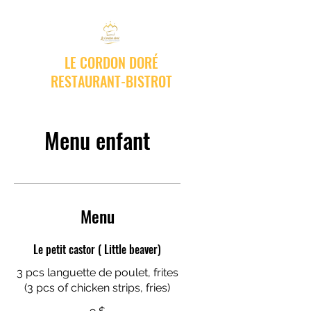
LE CORDON DORÉ
RESTAURANT-BISTROT
Menu enfant
Menu
Le petit castor ( Little beaver)
3 pcs languette de poulet, frites
(3 pcs of chicken strips, fries)