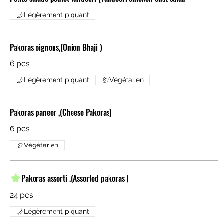
Légèrement piquant
Pakoras oignons,(Onion Bhaji )
6 pcs
Légèrement piquant
Végétalien
Pakoras paneer ,(Cheese Pakoras)
6 pcs
Végétarien
Pakoras assorti ,(Assorted pakoras )
24 pcs
Légèrement piquant