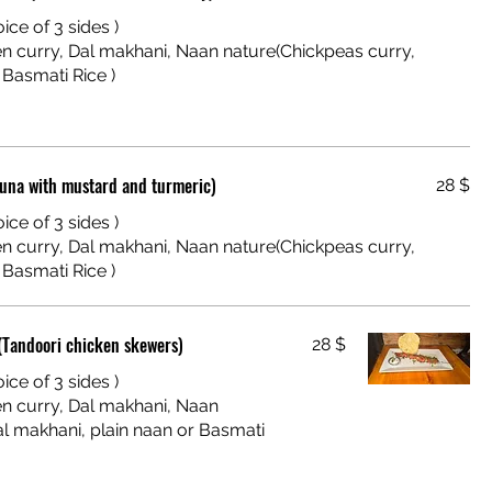
ice of 3 sides )
Tuna with mustard and turmeric)
28 $
ice of 3 sides )
(Tandoori chicken skewers)
28 $
ice of 3 sides )
al makhani, plain naan or Basmati