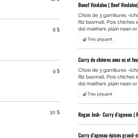
Boeuf Vindaloo ( Beef Vindaloo
Choix de 3 garnitures -(cho
Riz basmati, Pois chiches en curry, Dal makhani, Naan nature(Chickpeas curry,
8 $
Très piquant
Choix de 3 garnitures -(cho
9 $
Riz basmati, Pois chiches en curry, Dal makhani, Naan nature(Chickpeas curry,
Très piquant
30 $
Rogan Josh- Curry d’agneau ( 
Curry d’agneau épices grand-