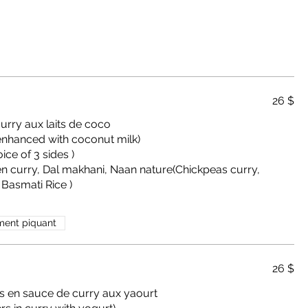
26 $
urry aux laits de coco
 enhanced with coconut milk)
ice of 3 sides )
 Basmati Rice )
ment piquant
26 $
s en sauce de curry aux yaourt