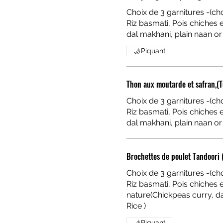
Choix de 3 garnitures -(cho
Riz basmati, Pois chiches en curry, Dal makhani, Naan nature(Chickpeas curry,
Piquant
Thon aux moutarde et safran,(
Choix de 3 garnitures -(cho
Riz basmati, Pois chiches en curry, Dal makhani, Naan nature(Chickpeas curry,
Brochettes de poulet Tandoori 
Choix de 3 garnitures -(cho
Riz basmati, Pois chiches en curry, Dal makhani, Naan
nature(Chickpeas curry, d
Piquant