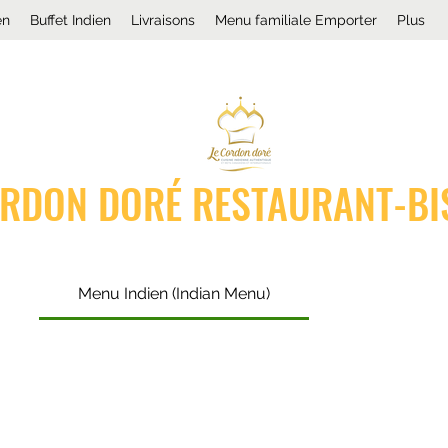
en
Buffet Indien
Livraisons
Menu familiale Emporter
Plus
ORDON DORÉ RESTAURANT-BI
Menu Indien (Indian Menu)