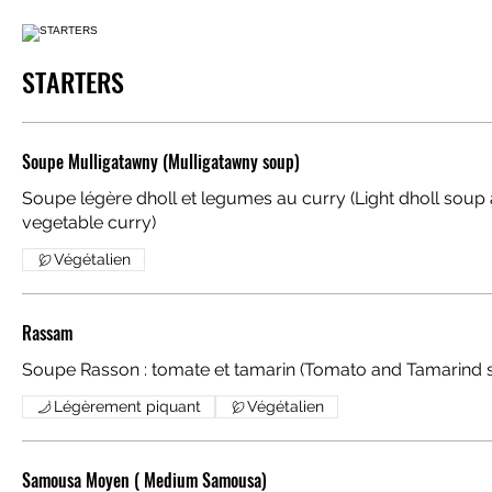
STARTERS
Soupe Mulligatawny (Mulligatawny soup)
Soupe légère dholl et legumes au curry (Light dholl soup
vegetable curry)
Végétalien
Rassam
Soupe Rasson : tomate et tamarin (Tomato and Tam
Légèrement piquant
Végétalien
Samousa Moyen ( Medium Samousa)